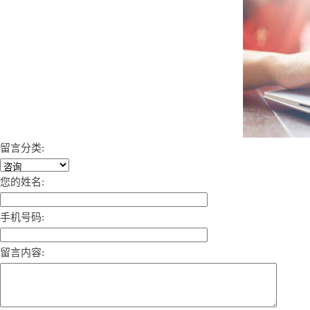
留言分类:
您的姓名:
手机号码:
留言内容: